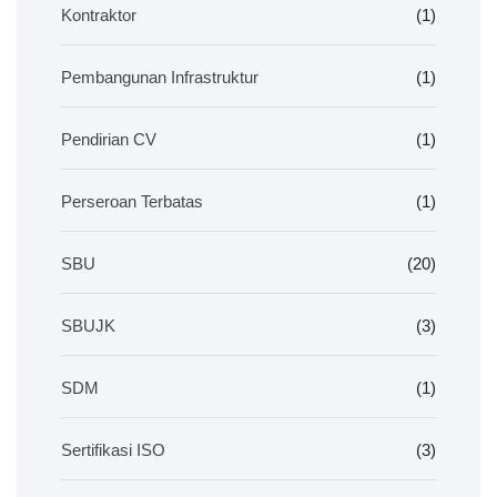
Kontraktor
(1)
Pembangunan Infrastruktur
(1)
Pendirian CV
(1)
Perseroan Terbatas
(1)
SBU
(20)
SBUJK
(3)
SDM
(1)
Sertifikasi ISO
(3)