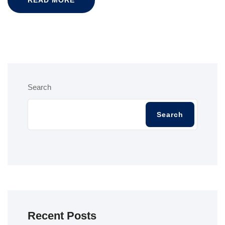
Search
Search
Recent Posts