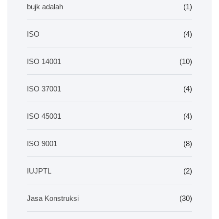
bujk adalah
(1)
ISO
(4)
ISO 14001
(10)
ISO 37001
(4)
ISO 45001
(4)
ISO 9001
(8)
IUJPTL
(2)
Jasa Konstruksi
(30)