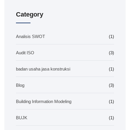
Category
Analisis SWOT
(1)
Audit ISO
(3)
badan usaha jasa konstruksi
(1)
Blog
(3)
Building Information Modeling
(1)
BUJK
(1)