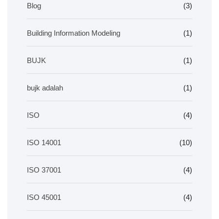
Blog
(3)
Building Information Modeling
(1)
BUJK
(1)
bujk adalah
(1)
ISO
(4)
ISO 14001
(10)
ISO 37001
(4)
ISO 45001
(4)