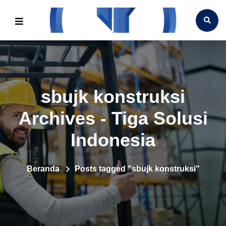
sbujk konstruksi
Archives - Tiga Solusi
Indonesia
Beranda
Posts tagged "sbujk konstruksi"