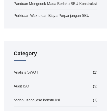
Panduan Mengecek Masa Berlaku SBU Konstruksi
Perkiraan Waktu dan Biaya Perpanjangan SBU
Category
Analisis SWOT
(1)
Audit ISO
(3)
badan usaha jasa konstruksi
(1)