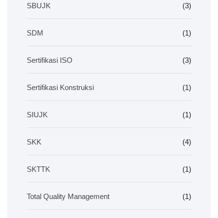
SBUJK
(3)
SDM
(1)
Sertifikasi ISO
(3)
Sertifikasi Konstruksi
(1)
SIUJK
(1)
SKK
(4)
SKTTK
(1)
Total Quality Management
(1)