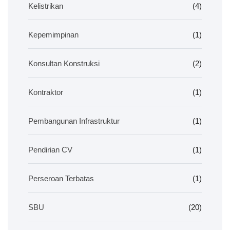
Kelistrikan
(4)
Kepemimpinan
(1)
Konsultan Konstruksi
(2)
Kontraktor
(1)
Pembangunan Infrastruktur
(1)
Pendirian CV
(1)
Perseroan Terbatas
(1)
SBU
(20)