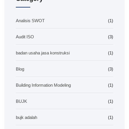
Analisis SWOT
(1)
Audit ISO
(3)
badan usaha jasa konstruksi
(1)
Blog
(3)
Building Information Modeling
(1)
BUJK
(1)
bujk adalah
(1)