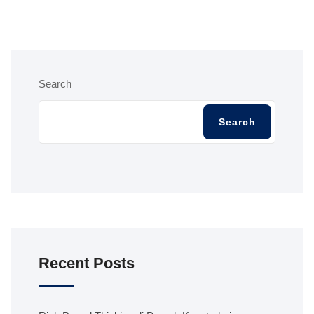
Search
Search
Recent Posts