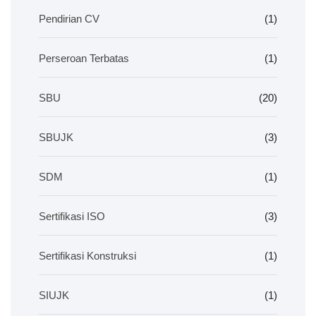
Pendirian CV
(1)
Perseroan Terbatas
(1)
SBU
(20)
SBUJK
(3)
SDM
(1)
Sertifikasi ISO
(3)
Sertifikasi Konstruksi
(1)
SIUJK
(1)