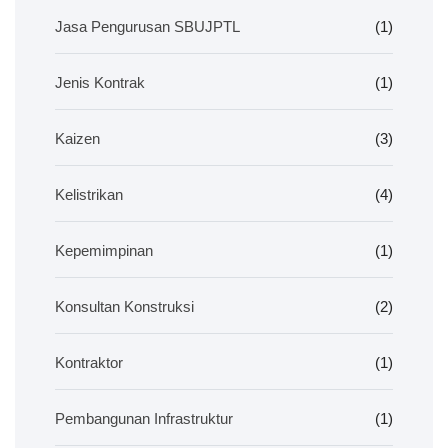
Jasa Pengurusan SBUJPTL
(1)
Jenis Kontrak
(1)
Kaizen
(3)
Kelistrikan
(4)
Kepemimpinan
(1)
Konsultan Konstruksi
(2)
Kontraktor
(1)
Pembangunan Infrastruktur
(1)