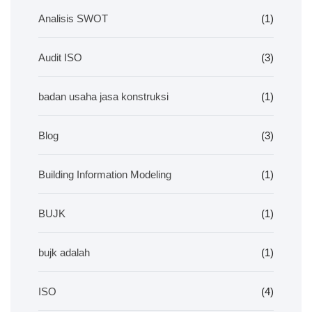
Analisis SWOT
(1)
Audit ISO
(3)
badan usaha jasa konstruksi
(1)
Blog
(3)
Building Information Modeling
(1)
BUJK
(1)
bujk adalah
(1)
ISO
(4)