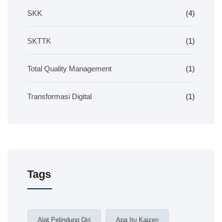
SKK
(4)
SKTTK
(1)
Total Quality Management
(1)
Transformasi Digital
(1)
Tags
Alat Pelindung Diri
Apa Itu Kaizen