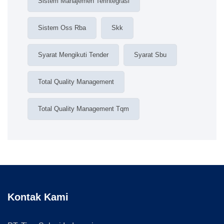
Sistem Manajemen Terintegrasi
Sistem Oss Rba
Skk
Syarat Mengikuti Tender
Syarat Sbu
Total Quality Management
Total Quality Management Tqm
Kontak Kami