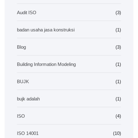
Audit ISO
(3)
badan usaha jasa konstruksi
(1)
Blog
(3)
Building Information Modeling
(1)
BUJK
(1)
bujk adalah
(1)
ISO
(4)
ISO 14001
(10)