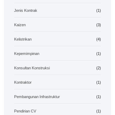
Jenis Kontrak
(1)
Kaizen
(3)
Kelistrikan
(4)
Kepemimpinan
(1)
Konsultan Konstruksi
(2)
Kontraktor
(1)
Pembangunan Infrastruktur
(1)
Pendirian CV
(1)