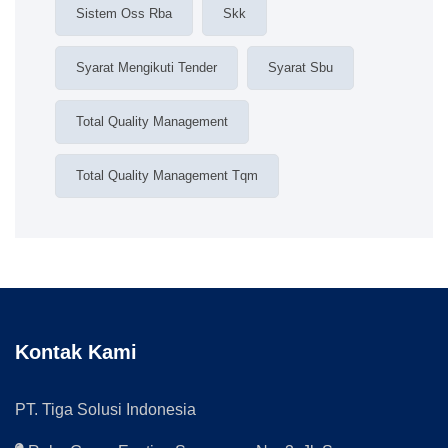
Sistem Oss Rba
Skk
Syarat Mengikuti Tender
Syarat Sbu
Total Quality Management
Total Quality Management Tqm
Kontak Kami
PT. Tiga Solusi Indonesia