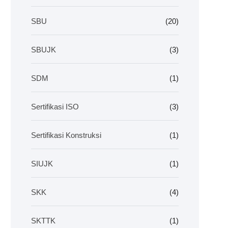
SBU
(20)
SBUJK
(3)
SDM
(1)
Sertifikasi ISO
(3)
Sertifikasi Konstruksi
(1)
SIUJK
(1)
SKK
(4)
SKTTK
(1)