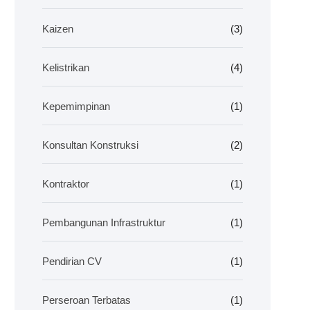
Kaizen
(3)
Kelistrikan
(4)
Kepemimpinan
(1)
Konsultan Konstruksi
(2)
Kontraktor
(1)
Pembangunan Infrastruktur
(1)
Pendirian CV
(1)
Perseroan Terbatas
(1)