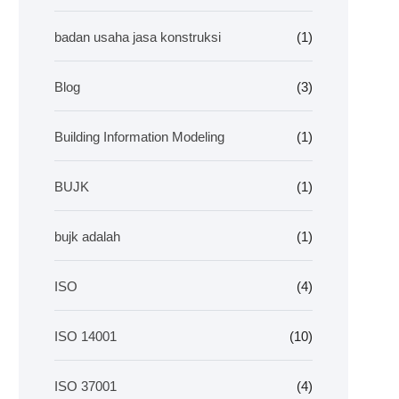
badan usaha jasa konstruksi
(1)
Blog
(3)
Building Information Modeling
(1)
BUJK
(1)
bujk adalah
(1)
ISO
(4)
ISO 14001
(10)
ISO 37001
(4)