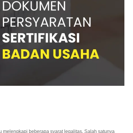
 melengkapi beberapa syarat legalitas. Salah satunya