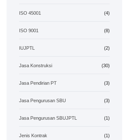
ISO 45001
(4)
ISO 9001
(8)
IUJPTL
(2)
Jasa Konstruksi
(30)
Jasa Pendirian PT
(3)
Jasa Pengurusan SBU
(3)
Jasa Pengurusan SBUJPTL
(1)
Jenis Kontrak
(1)