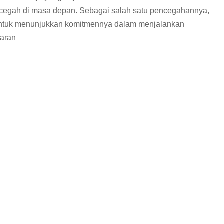
dicegah di masa depan. Sebagai salah satu pencegahannya,
1 untuk menunjukkan komitmennya dalam menjalankan
saran