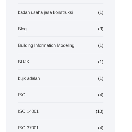
badan usaha jasa konstruksi
(1)
Blog
(3)
Building Information Modeling
(1)
BUJK
(1)
bujk adalah
(1)
ISO
(4)
ISO 14001
(10)
ISO 37001
(4)