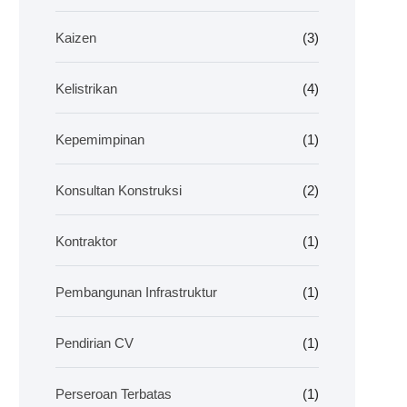
Kaizen
(3)
Kelistrikan
(4)
Kepemimpinan
(1)
Konsultan Konstruksi
(2)
Kontraktor
(1)
Pembangunan Infrastruktur
(1)
Pendirian CV
(1)
Perseroan Terbatas
(1)