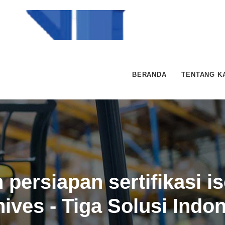
BERANDA
TENTANG K
 persiapan sertifikasi i
ives - Tiga Solusi Indo