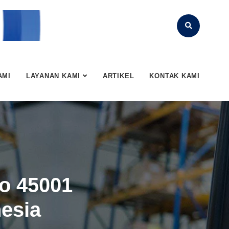
AMI
LAYANAN KAMI
ARTIKEL
KONTAK KAMI
so 45001
nesia