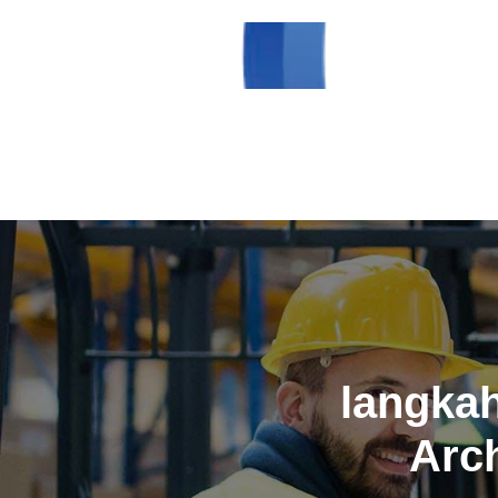
langkah
Arch