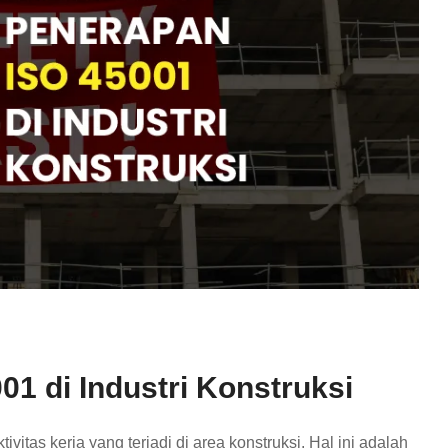
1 di Industri Konstruksi
ivitas kerja yang terjadi di area konstruksi. Hal ini adalah