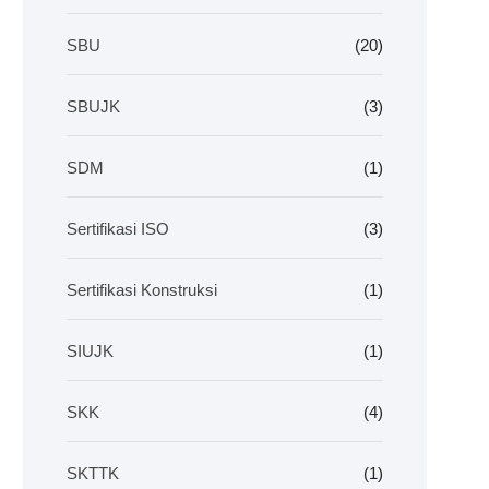
SBU
(20)
SBUJK
(3)
SDM
(1)
Sertifikasi ISO
(3)
Sertifikasi Konstruksi
(1)
SIUJK
(1)
SKK
(4)
SKTTK
(1)