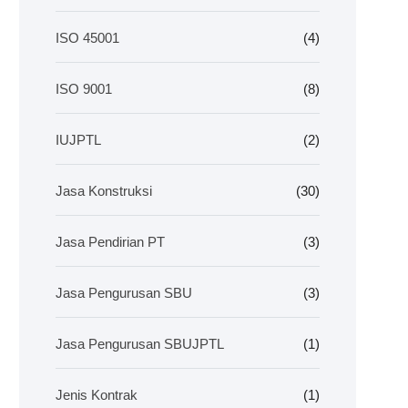
ISO 45001
(4)
ISO 9001
(8)
IUJPTL
(2)
Jasa Konstruksi
(30)
Jasa Pendirian PT
(3)
Jasa Pengurusan SBU
(3)
Jasa Pengurusan SBUJPTL
(1)
Jenis Kontrak
(1)