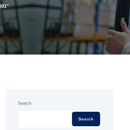
5001"
Search
Search