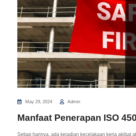
May 29, 2024
Admin
Manfaat Penerapan ISO 4500
Setiap harinya, ada kejadian kecelakaan kerja akibat akt