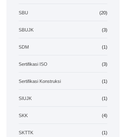
SBU
(20)
SBUJK
(3)
SDM
(1)
Sertifikasi ISO
(3)
Sertifikasi Konstruksi
(1)
SIUJK
(1)
SKK
(4)
SKTTK
(1)