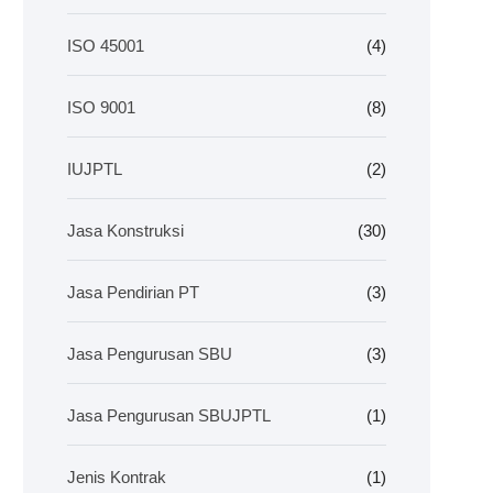
ISO 45001
(4)
ISO 9001
(8)
IUJPTL
(2)
Jasa Konstruksi
(30)
Jasa Pendirian PT
(3)
Jasa Pengurusan SBU
(3)
Jasa Pengurusan SBUJPTL
(1)
Jenis Kontrak
(1)