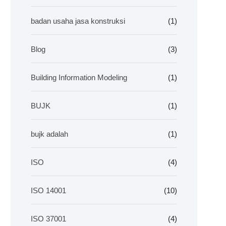
badan usaha jasa konstruksi
(1)
Blog
(3)
Building Information Modeling
(1)
BUJK
(1)
bujk adalah
(1)
ISO
(4)
ISO 14001
(10)
ISO 37001
(4)