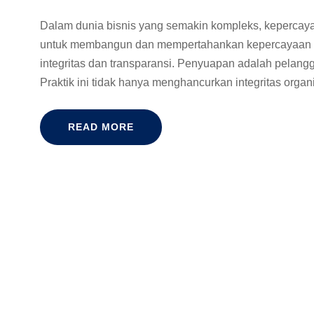
Dalam dunia bisnis yang semakin kompleks, kepercayaa
untuk membangun dan mempertahankan kepercayaan p
integritas dan transparansi. Penyuapan adalah pelan
Praktik ini tidak hanya menghancurkan integritas organi
READ MORE