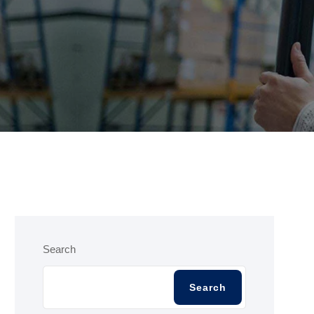
Search
Search