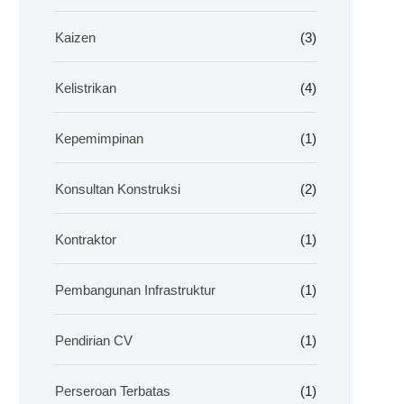
Kaizen
(3)
Kelistrikan
(4)
Kepemimpinan
(1)
Konsultan Konstruksi
(2)
Kontraktor
(1)
Pembangunan Infrastruktur
(1)
Pendirian CV
(1)
Perseroan Terbatas
(1)