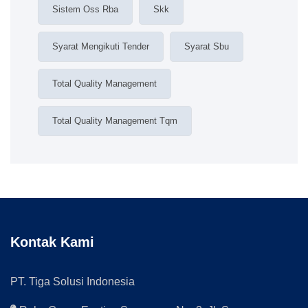
Sistem Oss Rba
Skk
Syarat Mengikuti Tender
Syarat Sbu
Total Quality Management
Total Quality Management Tqm
Kontak Kami
PT. Tiga Solusi Indonesia