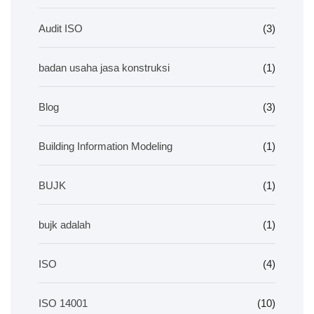
Audit ISO
(3)
badan usaha jasa konstruksi
(1)
Blog
(3)
Building Information Modeling
(1)
BUJK
(1)
bujk adalah
(1)
ISO
(4)
ISO 14001
(10)