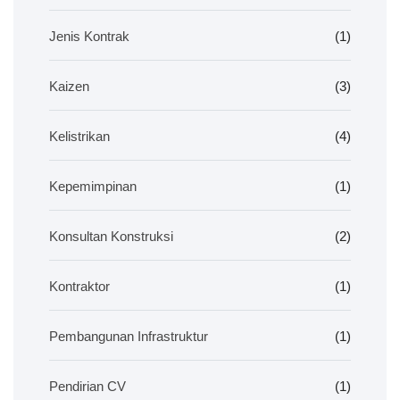
Jenis Kontrak
(1)
Kaizen
(3)
Kelistrikan
(4)
Kepemimpinan
(1)
Konsultan Konstruksi
(2)
Kontraktor
(1)
Pembangunan Infrastruktur
(1)
Pendirian CV
(1)