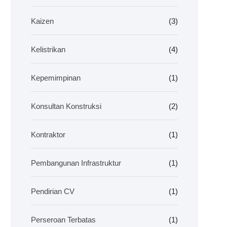
Kaizen
(3)
Kelistrikan
(4)
Kepemimpinan
(1)
Konsultan Konstruksi
(2)
Kontraktor
(1)
Pembangunan Infrastruktur
(1)
Pendirian CV
(1)
Perseroan Terbatas
(1)