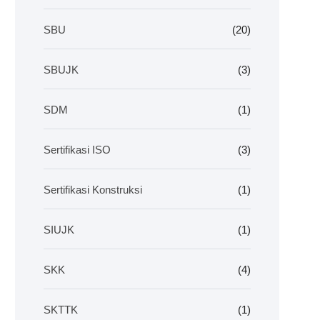
SBU
(20)
SBUJK
(3)
SDM
(1)
Sertifikasi ISO
(3)
Sertifikasi Konstruksi
(1)
SIUJK
(1)
SKK
(4)
SKTTK
(1)