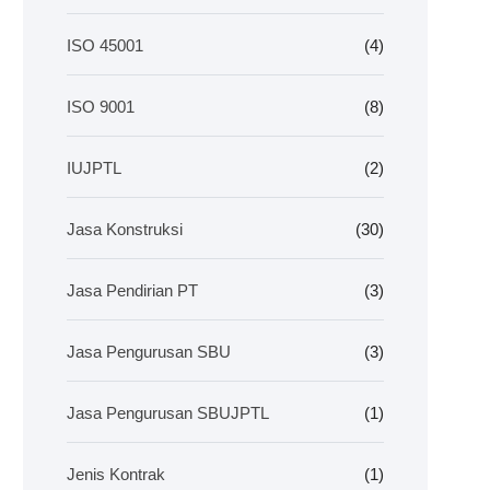
ISO 45001
(4)
ISO 9001
(8)
IUJPTL
(2)
Jasa Konstruksi
(30)
Jasa Pendirian PT
(3)
Jasa Pengurusan SBU
(3)
Jasa Pengurusan SBUJPTL
(1)
Jenis Kontrak
(1)