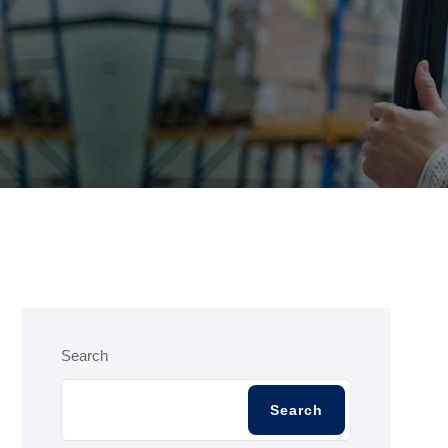
Search
Search