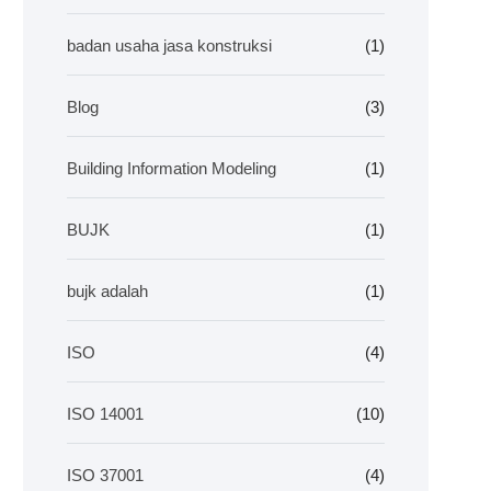
badan usaha jasa konstruksi
(1)
Blog
(3)
Building Information Modeling
(1)
BUJK
(1)
bujk adalah
(1)
ISO
(4)
ISO 14001
(10)
ISO 37001
(4)