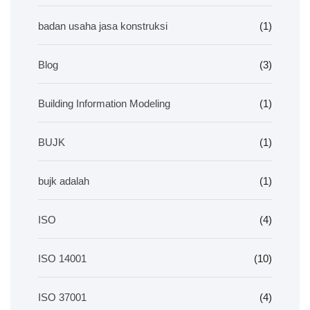
badan usaha jasa konstruksi
(1)
Blog
(3)
Building Information Modeling
(1)
BUJK
(1)
bujk adalah
(1)
ISO
(4)
ISO 14001
(10)
ISO 37001
(4)