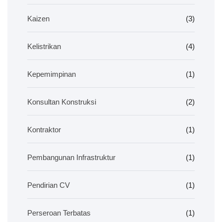
Kaizen
(3)
Kelistrikan
(4)
Kepemimpinan
(1)
Konsultan Konstruksi
(2)
Kontraktor
(1)
Pembangunan Infrastruktur
(1)
Pendirian CV
(1)
Perseroan Terbatas
(1)