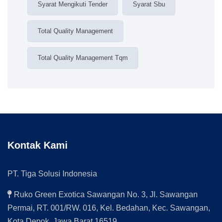
Syarat Mengikuti Tender
Syarat Sbu
Total Quality Management
Total Quality Management Tqm
Kontak Kami
PT. Tiga Solusi Indonesia
Ruko Green Exotica Sawangan No. 3, Jl. Sawangan
Permai, RT. 001/RW. 016, Kel. Bedahan, Kec. Sawangan,
Kota Depok, Jawa Barat 16519