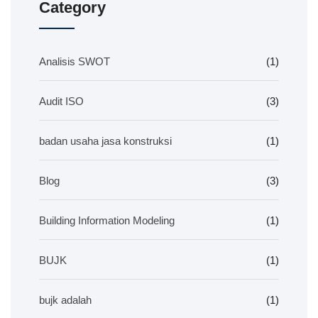
Category
Analisis SWOT
(1)
Audit ISO
(3)
badan usaha jasa konstruksi
(1)
Blog
(3)
Building Information Modeling
(1)
BUJK
(1)
bujk adalah
(1)