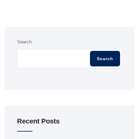
Search
Search
Recent Posts