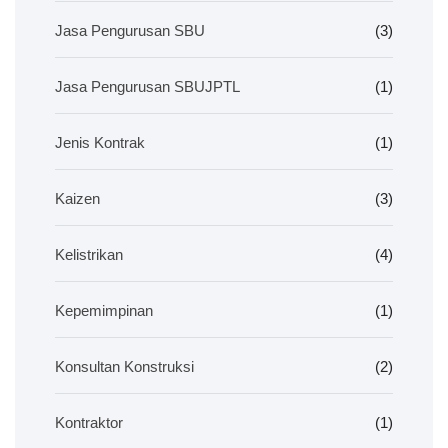
Jasa Pengurusan SBU
(3)
Jasa Pengurusan SBUJPTL
(1)
Jenis Kontrak
(1)
Kaizen
(3)
Kelistrikan
(4)
Kepemimpinan
(1)
Konsultan Konstruksi
(2)
Kontraktor
(1)