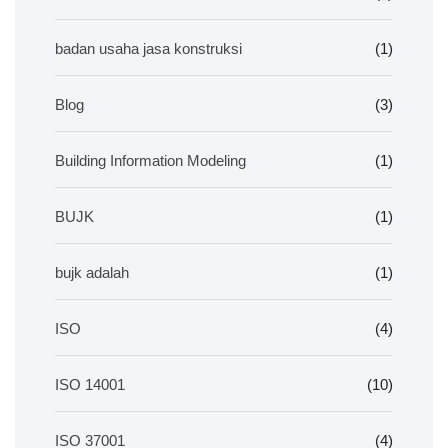
badan usaha jasa konstruksi
(1)
Blog
(3)
Building Information Modeling
(1)
BUJK
(1)
bujk adalah
(1)
ISO
(4)
ISO 14001
(10)
ISO 37001
(4)