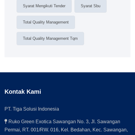
Syarat Mengikuti Tender
Syarat Sbu
Total Quality Management
Total Quality Management Tqm
Kontak Kami
PT. Tiga Solusi Indonesia
Ruko Green Exotica Sawangan No. 3, Jl. Sawangan
Permai, RT. 001/RW. 016, Kel. Bedahan, Kec. Sawangan,