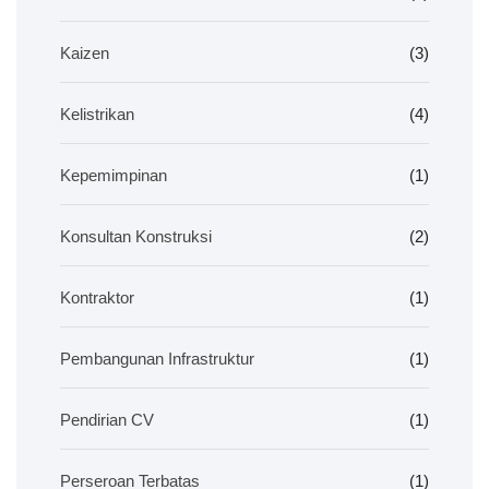
Kaizen
(3)
Kelistrikan
(4)
Kepemimpinan
(1)
Konsultan Konstruksi
(2)
Kontraktor
(1)
Pembangunan Infrastruktur
(1)
Pendirian CV
(1)
Perseroan Terbatas
(1)