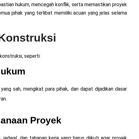
pastian hukum, mencegah konflik, serta memastikan proyek
emua pihak yang terlibat memiliki acuan yang jelas selama
Konstruksi
konstruksi, seperti:
 Hukum
yang sah, mengikat para pihak, dan dapat dijadikan dasar
ran.
sanaan Proyek
s, jadwal, dan tahapan kerja yang harus diikuti agar proyek