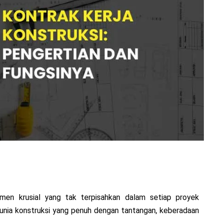
emen krusial yang tak terpisahkan dalam setiap proyek
unia konstruksi yang penuh dengan tantangan, keberadaan