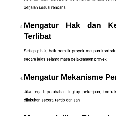
berjalan sesuai rencana.
Mengatur Hak dan Kew
Terlibat
Setiap pihak, baik pemilik proyek maupun kontra
secara jelas selama masa pelaksanaan proyek.
Mengatur Mekanisme Pe
Jika terjadi perubahan lingkup pekerjaan, kont
dilakukan secara tertib dan sah.