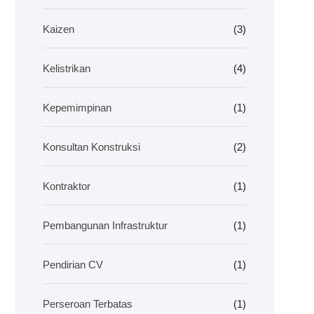
Kaizen
(3)
Kelistrikan
(4)
Kepemimpinan
(1)
Konsultan Konstruksi
(2)
Kontraktor
(1)
Pembangunan Infrastruktur
(1)
Pendirian CV
(1)
Perseroan Terbatas
(1)