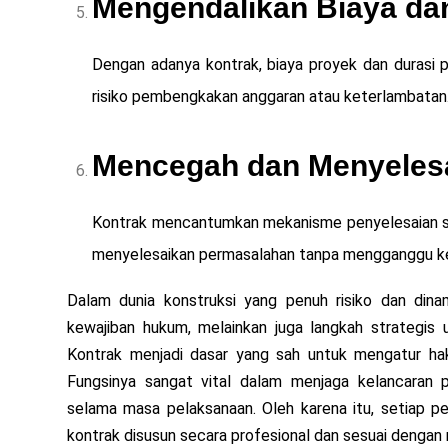
Mengendalikan Biaya da
Dengan adanya kontrak, biaya proyek dan durasi 
risiko pembengkakan anggaran atau keterlambatan
Mencegah dan Menyelesa
Kontrak mencantumkan mekanisme penyelesaian seng
menyelesaikan permasalahan tanpa mengganggu ke
Dalam dunia konstruksi yang penuh risiko dan dina
kewajiban hukum, melainkan juga langkah strategis 
Kontrak menjadi dasar yang sah untuk mengatur hak,
Fungsinya sangat vital dalam menjaga kelancaran p
selama masa pelaksanaan. Oleh karena itu, setiap 
kontrak disusun secara profesional dan sesuai dengan 