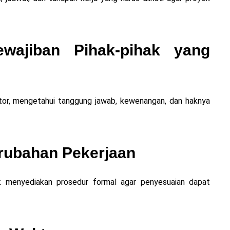
ajiban Pihak-pihak yang
ktor, mengetahui tanggung jawab, kewenangan, dan haknya
rubahan Pekerjaan
rak menyediakan prosedur formal agar penyesuaian dapat