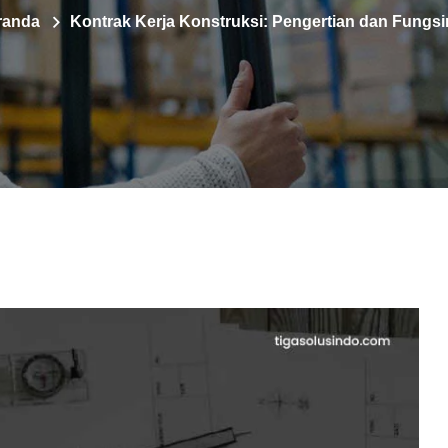
randa
Kontrak Kerja Konstruksi: Pengertian dan Fungs