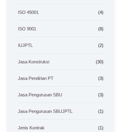
ISO 45001
(4)
ISO 9001
(8)
IUJPTL
(2)
Jasa Konstruksi
(30)
Jasa Pendirian PT
(3)
Jasa Pengurusan SBU
(3)
Jasa Pengurusan SBUJPTL
(1)
Jenis Kontrak
(1)