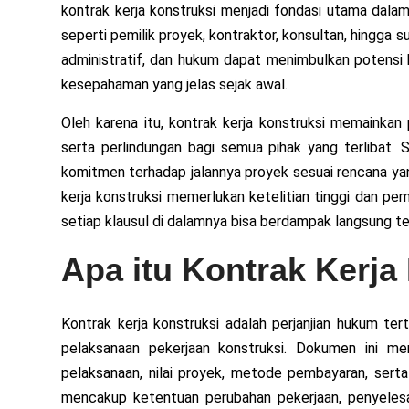
kontrak kerja konstruksi menjadi fondasi utama dalam 
seperti pemilik proyek, kontraktor, konsultan, hingga s
administratif, dan hukum dapat menimbulkan potensi ko
kesepahaman yang jelas sejak awal.
Oleh karena itu, kontrak kerja konstruksi memainkan 
serta perlindungan bagi semua pihak yang terlibat. S
komitmen terhadap jalannya proyek sesuai rencana yan
kerja konstruksi memerlukan ketelitian tinggi dan p
setiap klausul di dalamnya bisa berdampak langsung te
Apa itu Kontrak Kerja
Kontrak kerja konstruksi adalah perjanjian hukum ter
pelaksanaan pekerjaan konstruksi. Dokumen ini me
pelaksanaan, nilai proyek, metode pembayaran, serta
mencakup ketentuan perubahan pekerjaan, penyelesaia