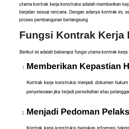
utama kontrak kerja konstruksi adalah memberikan ke
berjalan sesuai rencana. Dengan adanya kontrak ini, s
proses pembangunan berlangsung.
Fungsi Kontrak Kerja 
Berikut ini adalah beberapa fungsi utama kontrak kerja 
Memberikan Kepastian
Kontrak kerja konstruksi menjadi dokumen hukum 
penyelesaian jika terjadi perselisihan atau pelangga
Menjadi Pedoman Pelak
Kontrak kerja konstruksi berisikan informasi tekni