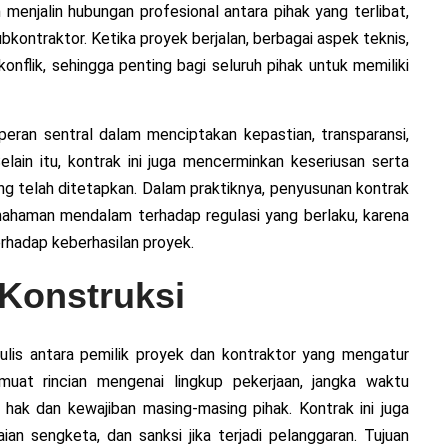
menjalin hubungan profesional antara pihak yang terlibat,
ubkontraktor. Ketika proyek berjalan, berbagai aspek teknis,
nflik, sehingga penting bagi seluruh pihak untuk memiliki
peran sentral dalam menciptakan kepastian, transparansi,
elain itu, kontrak ini juga mencerminkan keseriusan serta
g telah ditetapkan. Dalam praktiknya, penyusunan kontrak
emahaman mendalam terhadap regulasi yang berlaku, karena
rhadap keberhasilan proyek.
 Konstruksi
tulis antara pemilik proyek dan kontraktor yang mengatur
muat rincian mengenai lingkup pekerjaan, jangka waktu
 hak dan kewajiban masing-masing pihak. Kontrak ini juga
n sengketa, dan sanksi jika terjadi pelanggaran. Tujuan