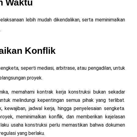
n Waktu
pelaksanaan lebih mudah dikendalikan, serta meminimalkan
.
ikan Konflik
keta, seperti mediasi, arbitrase, atau pengadilan, untuk
langsungan proyek.
mika, memahami kontrak kerja konstruksi bukan sekadar
untuk melindungi kepentingan semua pihak yang terlibat.
 kewajiban, jadwal kerja, hingga penyelesaian sengketa.
royek, meminimalkan konflik, dan memberikan kejelasan
pelaku usaha konstruksi perlu memastikan bahwa dokumen
regulasi yang berlaku.