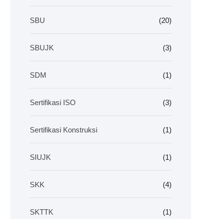
SBU
(20)
SBUJK
(3)
SDM
(1)
Sertifikasi ISO
(3)
Sertifikasi Konstruksi
(1)
SIUJK
(1)
SKK
(4)
SKTTK
(1)