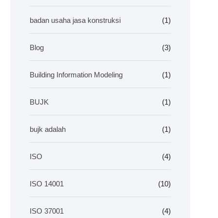
badan usaha jasa konstruksi
(1)
Blog
(3)
Building Information Modeling
(1)
BUJK
(1)
bujk adalah
(1)
ISO
(4)
ISO 14001
(10)
ISO 37001
(4)