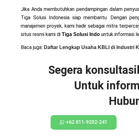
Jika Anda membutuhkan pendampingan dalam penyusunan
Tiga Solusi Indonesia siap membantu. Dengan penga
manajemen proyek, kami hadir sebagai mitra terperca
situs resmi kami di
untuk informasi le
Tiga Solusi Indo
Baca juga:
Daftar Lengkap Usaha KBLI di Industri 
Segera konsultas
Untuk informa
Hubun
+62 811-9202-241