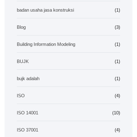
badan usaha jasa konstruksi
(1)
Blog
(3)
Building Information Modeling
(1)
BUJK
(1)
bujk adalah
(1)
ISO
(4)
ISO 14001
(10)
ISO 37001
(4)