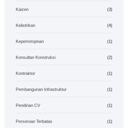
Kaizen
(3)
Kelistrikan
(4)
Kepemimpinan
(1)
Konsultan Konstruksi
(2)
Kontraktor
(1)
Pembangunan Infrastruktur
(1)
Pendirian CV
(1)
Perseroan Terbatas
(1)