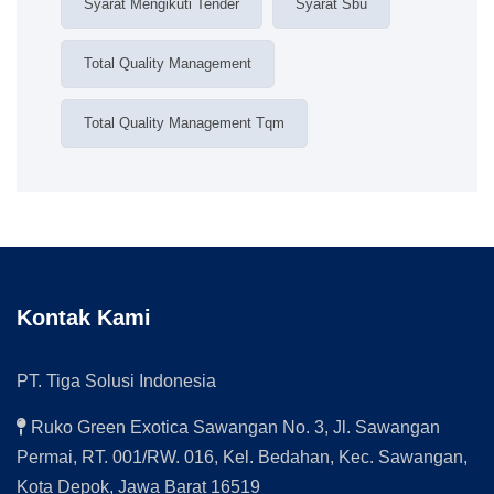
Syarat Mengikuti Tender
Syarat Sbu
Total Quality Management
Total Quality Management Tqm
Kontak Kami
PT. Tiga Solusi Indonesia
Ruko Green Exotica Sawangan No. 3, Jl. Sawangan
Permai, RT. 001/RW. 016, Kel. Bedahan, Kec. Sawangan,
Kota Depok, Jawa Barat 16519