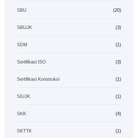
SBU
(20)
SBUJK
(3)
SDM
(1)
Sertifikasi ISO
(3)
Sertifikasi Konstruksi
(1)
SIUJK
(1)
SKK
(4)
SKTTK
(1)