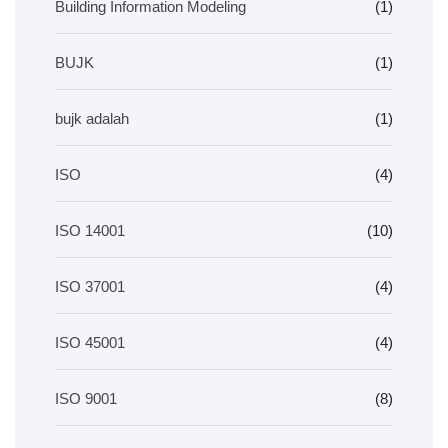
Building Information Modeling
(1)
BUJK
(1)
bujk adalah
(1)
ISO
(4)
ISO 14001
(10)
ISO 37001
(4)
ISO 45001
(4)
ISO 9001
(8)