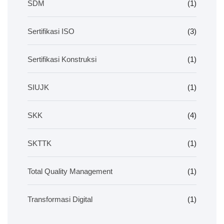
SDM
(1)
Sertifikasi ISO
(3)
Sertifikasi Konstruksi
(1)
SIUJK
(1)
SKK
(4)
SKTTK
(1)
Total Quality Management
(1)
Transformasi Digital
(1)