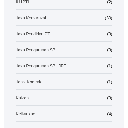
IUJPTL
(2)
Jasa Konstruksi
(30)
Jasa Pendirian PT
(3)
Jasa Pengurusan SBU
(3)
Jasa Pengurusan SBUJPTL
(1)
Jenis Kontrak
(1)
Kaizen
(3)
Kelistrikan
(4)