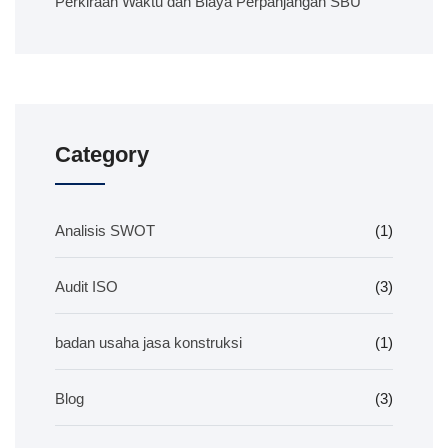
Perkiraan Waktu dan Biaya Perpanjangan SBU
Category
Analisis SWOT
(1)
Audit ISO
(3)
badan usaha jasa konstruksi
(1)
Blog
(3)