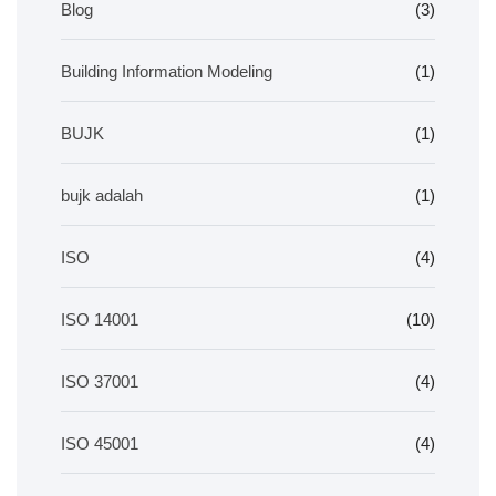
Blog
(3)
Building Information Modeling
(1)
BUJK
(1)
bujk adalah
(1)
ISO
(4)
ISO 14001
(10)
ISO 37001
(4)
ISO 45001
(4)