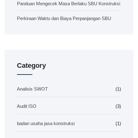
Panduan Mengecek Masa Berlaku SBU Konstruksi
Perkiraan Waktu dan Biaya Perpanjangan SBU
Category
Analisis SWOT
(1)
Audit ISO
(3)
badan usaha jasa konstruksi
(1)