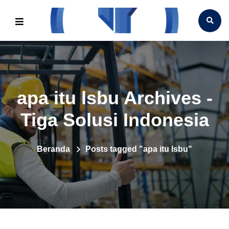
apa itu lsbu Archives -
Tiga Solusi Indonesia
Beranda
Posts tagged "apa itu lsbu"