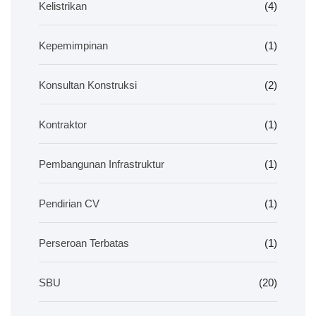
Kelistrikan
(4)
Kepemimpinan
(1)
Konsultan Konstruksi
(2)
Kontraktor
(1)
Pembangunan Infrastruktur
(1)
Pendirian CV
(1)
Perseroan Terbatas
(1)
SBU
(20)