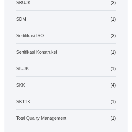
SBUJK
(3)
SDM
(1)
Sertifikasi ISO
(3)
Sertifikasi Konstruksi
(1)
SIUJK
(1)
SKK
(4)
SKTTK
(1)
Total Quality Management
(1)