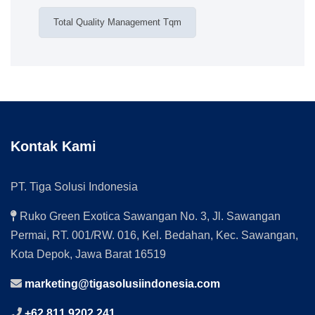
Total Quality Management Tqm
Kontak Kami
PT. Tiga Solusi Indonesia
Ruko Green Exotica Sawangan No. 3, Jl. Sawangan
Permai, RT. 001/RW. 016, Kel. Bedahan, Kec. Sawangan,
Kota Depok, Jawa Barat 16519
marketing@tigasolusiindonesia.com
+62 811 9202 241