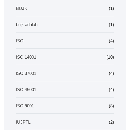
BUJK
(1)
bujk adalah
(1)
ISO
(4)
ISO 14001
(10)
ISO 37001
(4)
ISO 45001
(4)
ISO 9001
(8)
IUJPTL
(2)