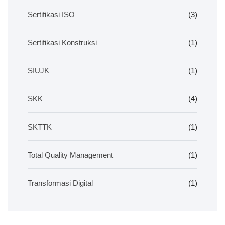
Sertifikasi ISO
(3)
Sertifikasi Konstruksi
(1)
SIUJK
(1)
SKK
(4)
SKTTK
(1)
Total Quality Management
(1)
Transformasi Digital
(1)