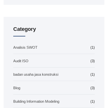
Category
Analisis SWOT
(1)
Audit ISO
(3)
badan usaha jasa konstruksi
(1)
Blog
(3)
Building Information Modeling
(1)